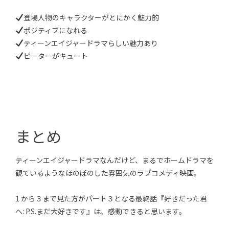
登場人物のキャラクターがとにかく魅力的
ポジティブになれる
ティーンエイジャードラマらしい魅力あり
ピーターがキュート
まとめ
ティーンエイジャードラマなんだけど、まるでホームドラマを
観ているようなほのぼのした雰囲気のラブコメディ映画。
1 から３まで見た方がパート３となる最終話『好きだった君
へ: P.S.まだ大好きです』は、感動できると思います。