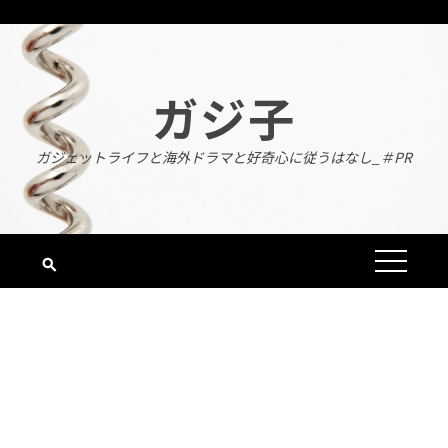
Skip
to
content
ガジ子
ガジェットライフと海外ドラマと好奇心に従うはなし_＃PR