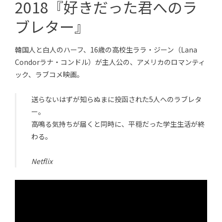
2018『好きだった君へのラ
ブレター』
韓国人と白人のハーフ、16歳の高校生ララ・ジーン（Lana
Condorラナ・コンドル）が主人公の、アメリカのロマンティ
ック、ラブコメ映画。
送らないはずが知らぬまに投函された5人へのラブレタ
ー。
高鳴る気持ちが届くと同時に、平穏だった学生生活が終
わる。
Netflix