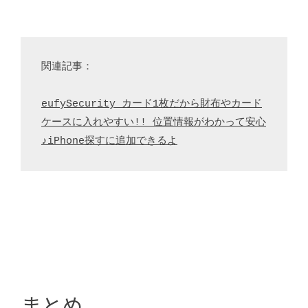
関連記事：

eufySecurity カード1枚だから財布やカード
ケースに入れやすい!! 位置情報がわかって安心
♪iPhone探すに追加できるよ
まとめ