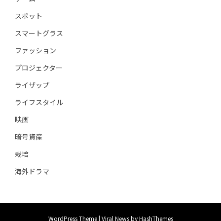
スポット
スマートグラス
ファッション
プロジェクター
ライザップ
ライフスタイル
映画
暗号資産
栽培
海外ドラマ
WordPress Theme
|
Viral News
by HashThemes