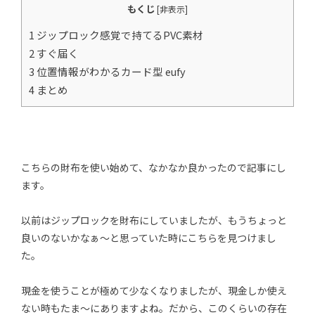
もくじ
[
非表示
]
1 ジップロック感覚で持てるPVC素材
2 すぐ届く
3 位置情報がわかるカード型 eufy
4 まとめ
こちらの財布を使い始めて、なかなか良かったので記事にし
ます。
以前はジップロックを財布にしていましたが、もうちょっと
良いのないかなぁ〜と思っていた時にこちらを見つけまし
た。
現金を使うことが極めて少なくなりましたが、現金しか使え
ない時もたま〜にありますよね。だから、このくらいの存在