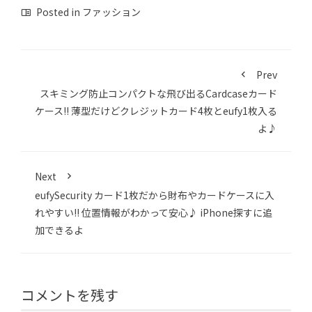
Posted in
ファッション
Prev
スキミング防止コンパクトな飛び出るCardcaseカード
ケース!! 薄型だけどクレジットカード4枚とeufy1枚入る
よ♪
Next
eufySecurity カード1枚だから財布やカードケースに入
れやすい!! 位置情報がわかって安心♪ iPhone探すに追
加できるよ
コメントを残す