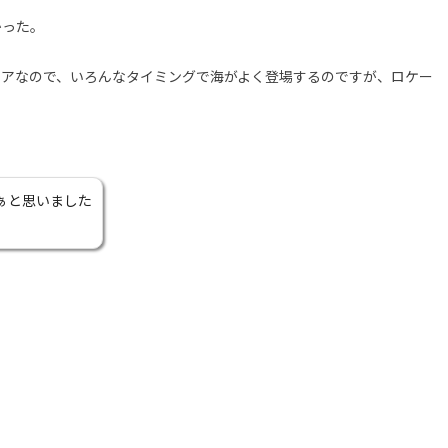
かった。
リアなので、いろんなタイミングで海がよく登場するのですが、ロケー
ぁと思いました