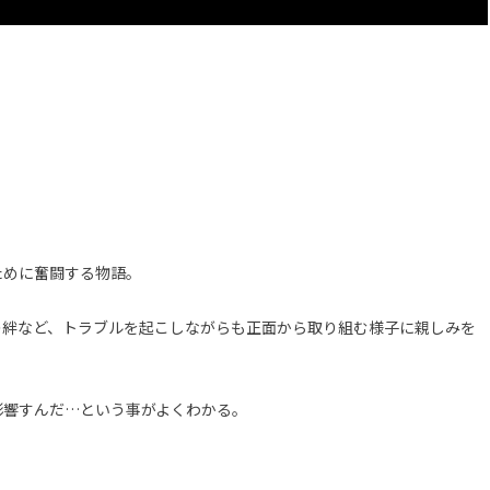
ために奮闘する物語。
の絆など、トラブルを起こしながらも正面から取り組む様子に親しみを
影響すんだ…という事がよくわかる。