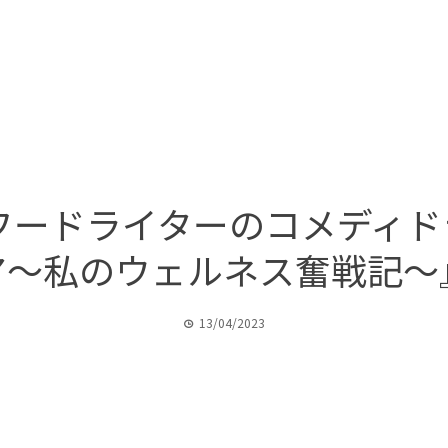
ードライターのコメディドラマ
〜私のウェルネス奮戦記〜』Ne
13/04/2023