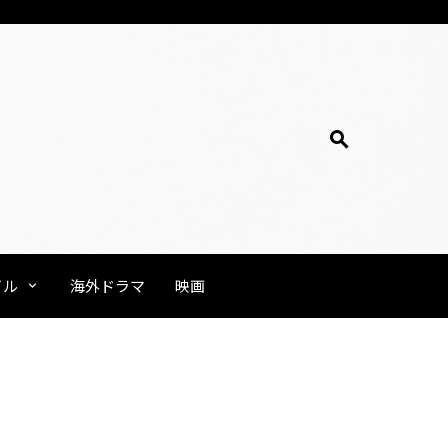
イル
海外ドラマ
映画