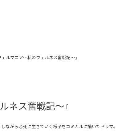
『ウェルマニア〜私のウェルネス奮戦記〜』
ルネス奮戦記〜』
こしながら必死に生きていく様子をコミカルに描いたドラマ。