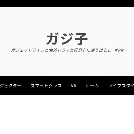
ガジ子
ガジェットライフと海外ドラマと好奇心に従うはなし_＃PR
ジェクター
スマートグラス
VR
ゲーム
ライフスタ