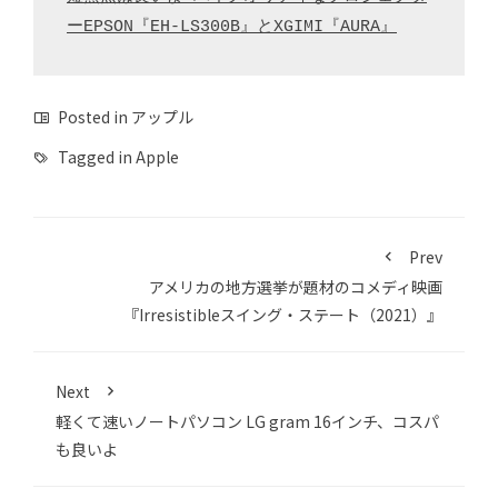
ーEPSON『EH-LS300B』とXGIMI『AURA』
Posted in
アップル
Tagged in
Apple
Prev
アメリカの地方選挙が題材のコメディ映画
『Irresistibleスイング・ステート（2021）』
Next
軽くて速いノートパソコン LG gram 16インチ、コスパ
も良いよ