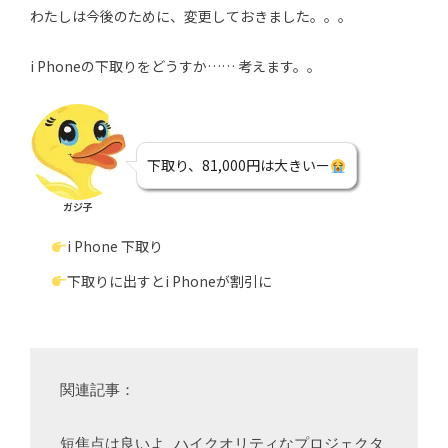
わたしは今後のために、変更しておきました。。。
i Phoneの下取りをどうすか…… 考えます。。
下取り、81,000円は大きいー
ガジ子
i Phone 下取り
下取りに出すとi Phoneが割引に
関連記事：
短焦点は良いよ ハイクオリティなプロジェクタ