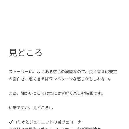
見どころ
ストーリーは、よくある感じの展開なので、良く言えば安定
の面白さ、悪く言えばワンパターンな感じかもしれない。
まあ、細かいところは気にせず軽く楽しむ映画です。
私感ですが、見どころは
ロミオとジュリエットの街ヴェローナ
イタリアの観光スポット、ワイナリーなど興味津々