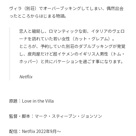
ヴィラ（別荘）でオーバーブッキングしてしまい、偶然出会
ったところからはじまる物語。
恋人と破局し、ロマンティックな街、イタリアのヴェロ
ーナを訪れていた若い女性（カット・グレアム）。
ところが、予約していた別荘のダブルブッキングが発覚
し、皮肉屋だけど超イケメンのイギリス人男性（トム・
ホッパー）と共にバケーションを過ごす事になります。
Netflix
原題：Love in the Villa
監督・脚本：マーク・スティーブン・ジョンソン
配信：Netflix 2022年9月〜