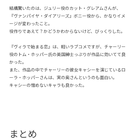
結構驚いたのは、ジュリー役のカット・グレアムさんが、
『ヴァンパイヤ・ダイアリーズ』ボニー役から、かなりイメ
ージが変わったこと。
役作りであえて？かどうかわからないけど、びっくりした。
『ヴィラで始まる恋』は、軽いラブコメですが、チャーリー
役のトム・ホッパー氏の英国紳士っぷりが作品に効いてて良
かった。
また、作品の中でチャーリーの彼女キャシーを演じているロ
ーラ・ホッパーさんは、実の奥さんというのも面白い。
キャシーの憎めないキャラも良かった。
まとめ