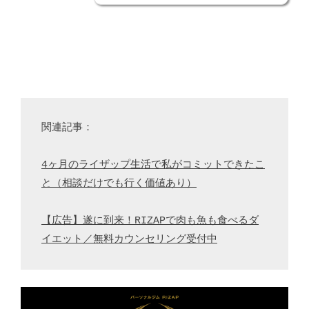
関連記事：

4ヶ月のライザップ生活で私がコミットできたこ
と（相談だけでも行く価値あり）
【広告】遂に到来！RIZAPで肉も魚も食べるダ
イエット／無料カウンセリング受付中