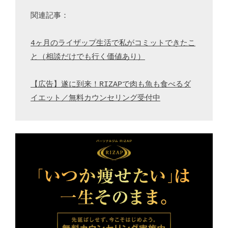
関連記事：

4ヶ月のライザップ生活で私がコミットできたこ
と（相談だけでも行く価値あり）
【広告】遂に到来！RIZAPで肉も魚も食べるダ
イエット／無料カウンセリング受付中