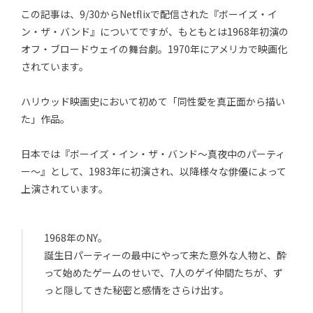
この記事は、9/30からNetflixで配信された『ボーイズ・イ
ン・ザ・バンド』についてですが、もともとは1968年初演の
オフ・ブロードウェイの舞台劇。1970年にアメリカで映画化
されています。
ハリウッド映画史において初めて「同性愛を真正面から描い
た」作品。
日本では『ボーイズ・イン・ザ・バンド～真夜中のパーティ
ー～』として、1983年に初演され、以降様々な俳優によって
上演されています。
1968年のNY。
誕生日パーティーの最中にやって来た意外な人物と、酔
って始めたゲームのせいで、7人のゲイ仲間たちが、ず
っと隠してきた秘密と感情をさらけ出す。