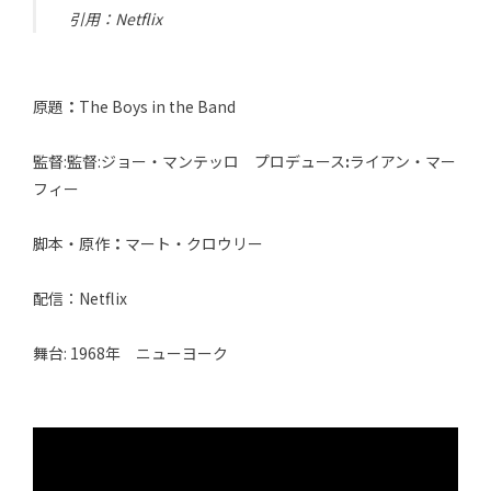
引用：Netflix
原題
：
The Boys in the Band
監督:監督:ジョー・マンテッロ プロデュース
:
ライアン・マー
フィー
脚本・原作
：
マート・クロウリー
配信：Netflix
舞台: 1968年 ニューヨーク