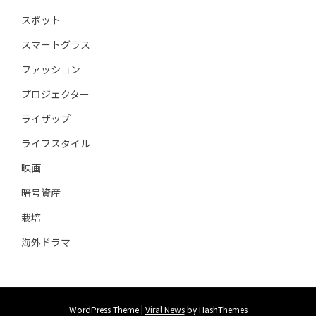
スポット
スマートグラス
ファッション
プロジェクター
ライザップ
ライフスタイル
映画
暗号資産
栽培
海外ドラマ
WordPress Theme
|
Viral News
by HashThemes