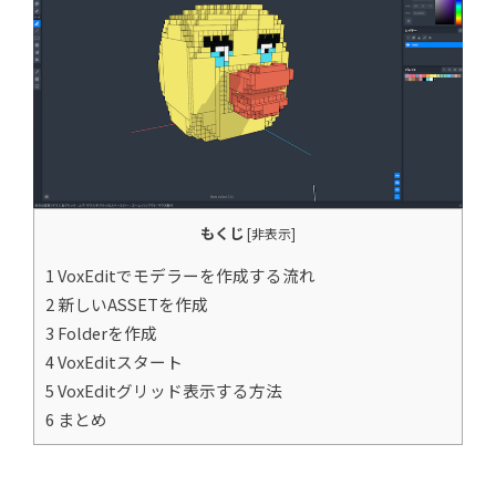
もくじ
[
非表示
]
1 VoxEditでモデラーを作成する流れ
2 新しいASSETを作成
3 Folderを作成
4 VoxEditスタート
5 VoxEditグリッド表示する方法
6 まとめ