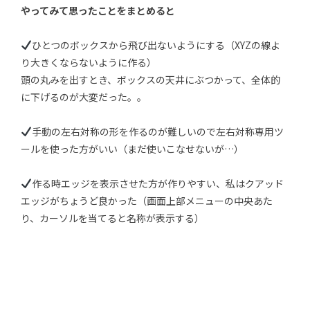
やってみて思ったことをまとめると
ひとつのボックスから飛び出ないようにする（XYZの線よ
り大きくならないように作る）
頭の丸みを出すとき、ボックスの天井にぶつかって、全体的
に下げるのが大変だった。。
手動の左右対称の形を作るのが難しいので左右対称専用ツ
ールを使った方がいい（まだ使いこなせないが…）
作る時エッジを表示させた方が作りやすい、私はクアッド
エッジがちょうど良かった（画面上部メニューの中央あた
り、カーソルを当てると名称が表示する）