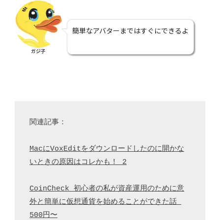
簡単なアバターまではすぐにできるよ
ガジ子
関連記事：

MacにVoxEditをダウンロードしたのに開かな
いときの原因はコレかも！_2
CoinCheck 初心者の私が資産運用のために意
外と簡単に仮想通貨を始めることができた話 
500円〜