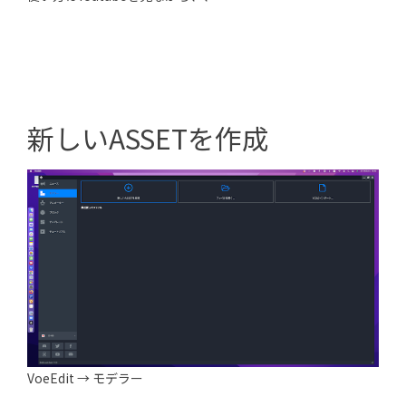
新しいASSETを作成
VoeEdit → モデラー