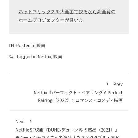
ネットフリックスを大画面で観るなら高画質の
ホームプロジェクターが良いよ
Posted in
映画
Tagged in
Netflix
,
映画
Prev
Netflix『パーフェクト・ペアリング A Perfect
Pairing（2022）』ロマンス・コメディ映画
Next
Netflix SF映画『DUNE/デューン 砂の惑星（2021）』
モシー・シャラメさん主演 壮大なスペクタブル・アド