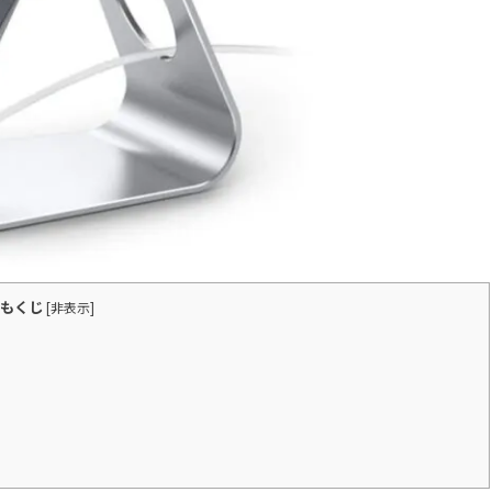
もくじ
[
非表示
]