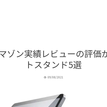
AND アマゾン実績レビューの評
トスタンド5選
09/08/2021