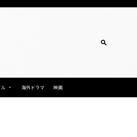
イル
海外ドラマ
映画