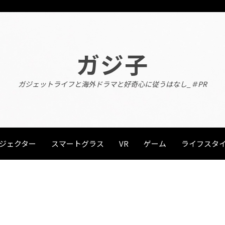
ガジ子
ガジェットライフと海外ドラマと好奇心に従うはなし_＃PR
ジェクター
スマートグラス
VR
ゲーム
ライフスタ