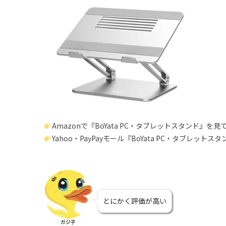
Amazonで『BoYata PC・タブレットスタンド』を見
Yahoo・PayPayモール『BoYata PC・タブレット
とにかく評価が高い
ガジ子