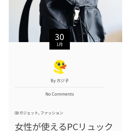
30
1月
By ガジ子
No Comments
ガジェット
,
ファッション
女性が使えるPCリュック