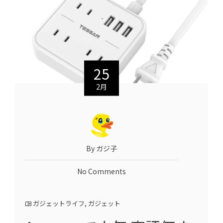
25
2月
By ガジ子
No Comments
ガジェットライフ
,
ガジェット