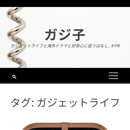
Skip
to
content
ガジ子
ガジェットライフと海外ドラマと好奇心に従うはなし_＃PR
タグ:
ガジェットライフ