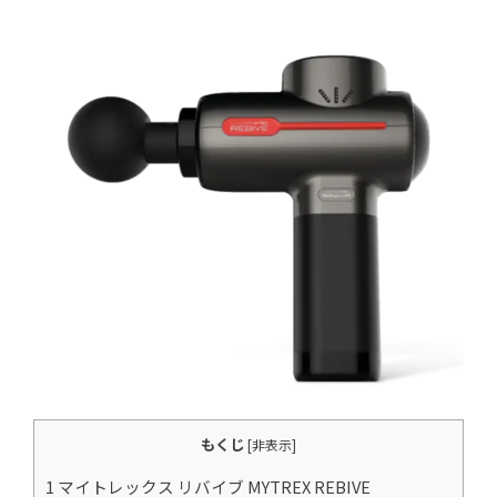
もくじ
[
非表示
]
1 マイトレックス リバイブ MYTREX REBIVE