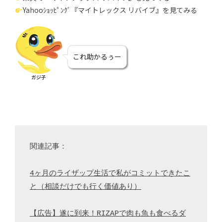
Yahooｼｮｯﾋﾟﾝｸﾞ『マイトレックス リバイブ』を見てみる
これ助かるぅー
ガジ子
関連記事：

4ヶ月のライザップ生活で私がコミットできたこ
と（相談だけでも行く価値あり）
【広告】遂に到来！RIZAPで肉も魚も食べるダ