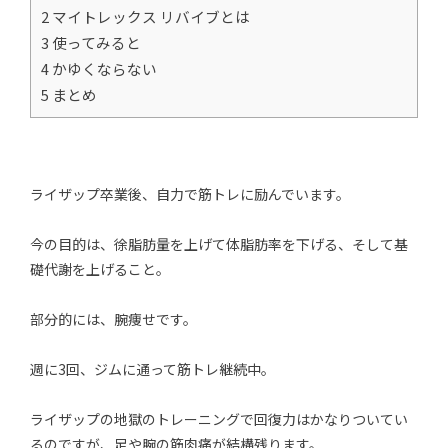
2 マイトレックス リバイブとは
3 使ってみると
4 かゆくならない
5 まとめ
ライザップ卒業後、自力で筋トレに励んでいます。
今の目的は、徐脂肪量を上げて体脂肪率を下げる、そして基
礎代謝を上げること。
部分的には、腕痩せです。
週に3回、ジムに通って筋トレ継続中。
ライザップの地獄のトレーニングで回復力はかなりついてい
るのですが、足や腕の筋肉痛が結構残ります。