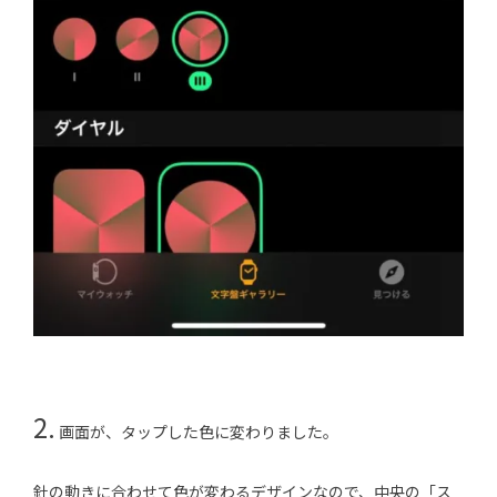
2.
画面が、タップした色に変わりました。
針の動きに合わせて色が変わるデザインなので、中央の「ス