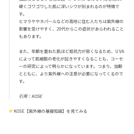
硬くゴワゴワした肌に深いシワが刻まれるのが特徴で
す。
ヒマラヤやネパールなどの高地に住む人たちは紫外線の
影響を受けやすく、20代からこの症状があらわれること
もあります。
また、年齢を重ねた肌ほど抵抗力が弱くなるため、U VA
によって肌細胞の老化が起きやすくなることも、コーセ
ーの研究によって明らかになっています。つまり、加齢
とともに、より紫外線への注意が必要になってくるので
す。
引用：
KOSE
KOSE【紫外線の基礎知識】を見てみる