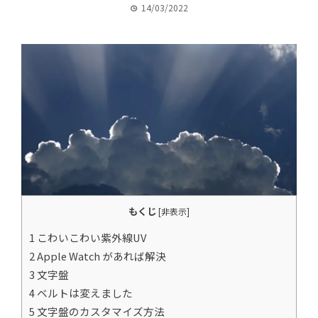
14/03/2022
もくじ
[
非表示
]
1 こわいこわい紫外線UV
2 Apple Watch があれば解決
3 文字盤
4 ベルトは変えました
5 文字盤のカスタマイズ方法