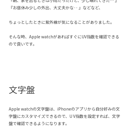
『朝、家を出るときは小雨だったけど、少し晴れてきた‥ 』
『お昼休み少しの外出、大丈夫かな‥ 』などなど、
ちょっとしたときに紫外線が気になることがありました。
そんな時、Apple watchがあればすぐにUV指数を確認できる
ので良いです。
文字盤
Apple watchの文字盤は、iPhoneのアプリから自分好みの文
字盤にカスタマイズできるので、U V指数を設定すれば、文字
盤で確認できるようになります。