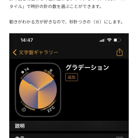
タイル」で時計の針の数を選ぶことができます。
動きがわかる方が好きなので、秒針つきの（Ⅲ）にします。