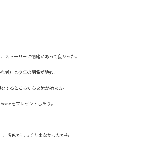
が、ストーリーに情緒があって良かった。
われ者）と少年の関係が絶妙。
頼をするところから交流が始まる。
honeをプレゼントしたり。
、、後味がしっくり来なかったかも…