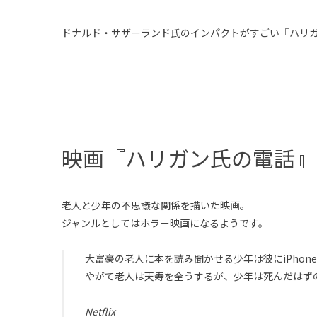
ドナルド・サザーランド氏のインパクトがすごい『ハリ
映画『ハリガン氏の電話』
老人と少年の不思議な関係を描いた映画。
ジャンルとしてはホラー映画になるようです。
大富豪の老人に本を読み聞かせる少年は彼にiPhon
やがて老人は天寿を全うするが、少年は死んだはず
Netflix