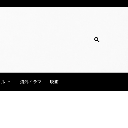
イル
海外ドラマ
映画