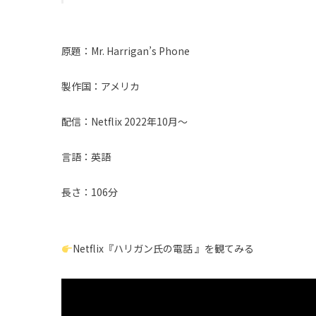
原題：Mr. Harrigan’s Phone
製作国：アメリカ
配信：Netflix 2022年10月〜
言語：英語
長さ：106分
Netflix『ハリガン氏の電話 』を観てみる