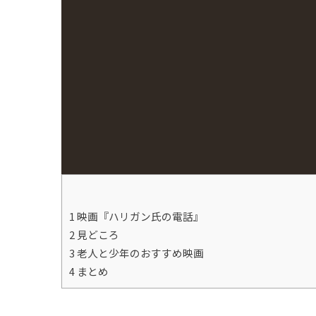
1 映画『ハリガン氏の電話』
2 見どころ
3 老人と少年のおすすめ映画
4 まとめ