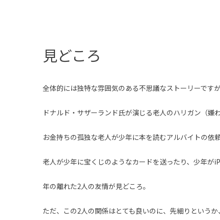
見どころ
全体的には独特な雰囲気のある不思議なストーリーです
ドナルド・サザーランド氏が演じる老人のハリガン（嫌
お金持ちの孤独な老人が少年に本を読むアルバイトの依
老人が少年に宝くじのようなカードを送ったり、少年がiP
年の離れた2人の友情が見どころ。
ただ、この2人の関係はとても良いのに、先細りというか