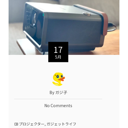
17
5月
By ガジ子
No Comments
プロジェクター
,
ガジェットライフ