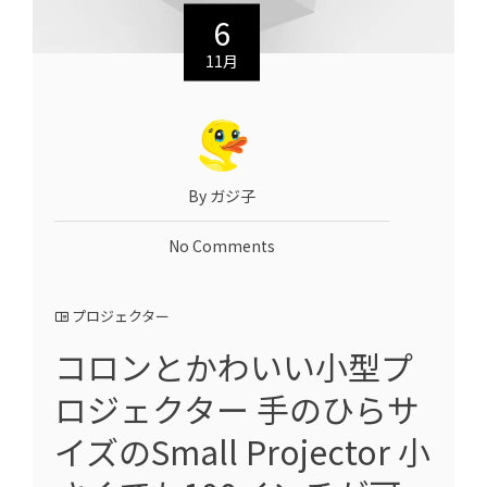
6
11月
By ガジ子
No Comments
プロジェクター
コロンとかわいい小型プ
ロジェクター 手のひらサ
イズのSmall Projector 小