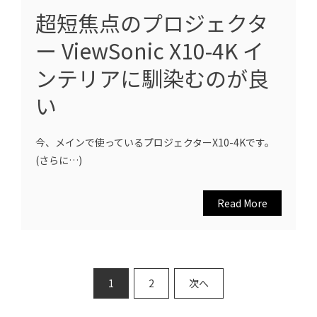
超短焦点のプロジェクタ
ー ViewSonic X10-4K イ
ンテリアに馴染むのが良
い
今、メインで使っているプロジェクターX10-4Kです。
(さらに…)
Read More
投
1
2
次へ
稿