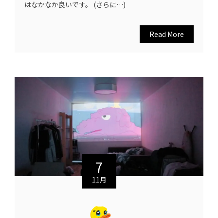
はなかなか良いです。 (さらに…)
Read More
7
11月