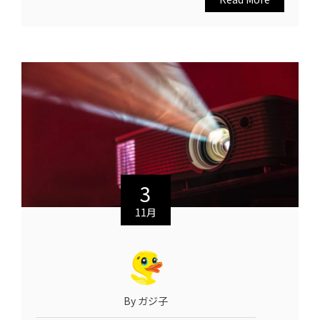
3
11月
By ガジ子