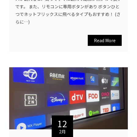
です。 また、リモコンに専用ボタンがあり ボタンひと
つでネットフリックスに飛べるタイプもおすすめ！ (さ
らに…)
Read More
12
2月