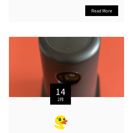
Read More
14
2月