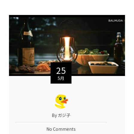
25
5月
By ガジ子
No Comments