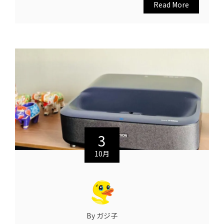
Read More
3
10月
By ガジ子