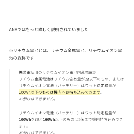
ANAではもっと詳しく説明されていました
※リチウム電池とは、リチウム金属電池、リチウムイオン電
池の総称です
携帯電話用のリチウムイオン電池内蔵充電器
リチウム金属電池はリチウム含有量が2g以下のもの、または
リチウムイオン電池（バッテリー）はワット時定格量が
100Wh以下のものは機内へお持ち込みできます
。
お預けはできません。
リチウムイオン電池（バッテリー）はワット時定格量が
100Wh
を超え
160Wh
以下のものは2個まで機内持ち込みでき
ます。
お預けはできません。