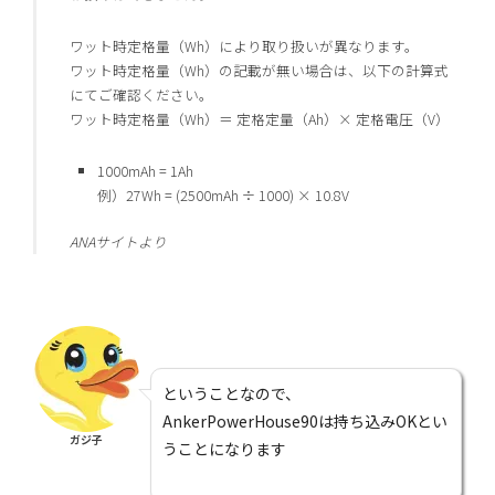
ワット時定格量（Wh）により取り扱いが異なります。
ワット時定格量（Wh）の記載が無い場合は、以下の計算式
にてご確認ください。
ワット時定格量（Wh）＝ 定格定量（Ah）× 定格電圧（V）
1000mAh = 1Ah
例）27Wh = (2500mAh ÷ 1000) × 10.8V
ANAサイトより
ということなので、
AnkerPowerHouse90は持ち込みOKとい
ガジ子
うことになります