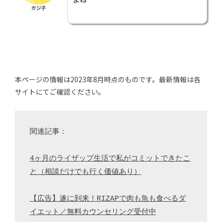
ガジ子
本ページの情報は2023年8月時点のものです。最新情報は各
サイトにてご確認ください。
関連記事：

4ヶ月のライザップ生活で私がコミットできたこ
と（相談だけでも行く価値あり）
【広告】遂に到来！RIZAPで肉も魚も食べるダ
イエット／無料カウンセリング受付中