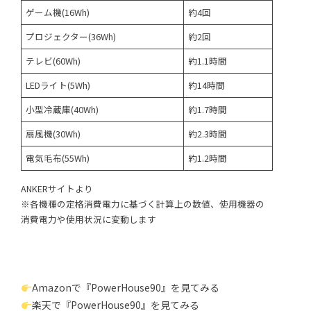
ゲーム機(16Wh)
約4回
プロジェクター(36Wh)
約2回
テレビ(60Wh)
約1.1時間
LEDライト(5Wh)
約14時間
小型冷蔵庫(40Wh)
約1.7時間
扇風機(30Wh)
約2.3時間
電気毛布(55Wh)
約1.2時間
ANKERサイトより
※各機種の定格消費電力に基づく計算上の数値、使用機器の
消費電力や使用状況に変動します
Amazonで『PowerHouse90』を見てみる
楽天で『PowerHouse90』を見てみる