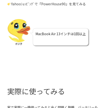
Yahooｼｮｯﾋﾟﾝｸﾞで『PowerHouse90』を見てみる
MacBook Air 13インチは1回以上
ガジ子
実際に使ってみる
家で実際に一晩使ってみると全く問題く熟睡、バッテリーも