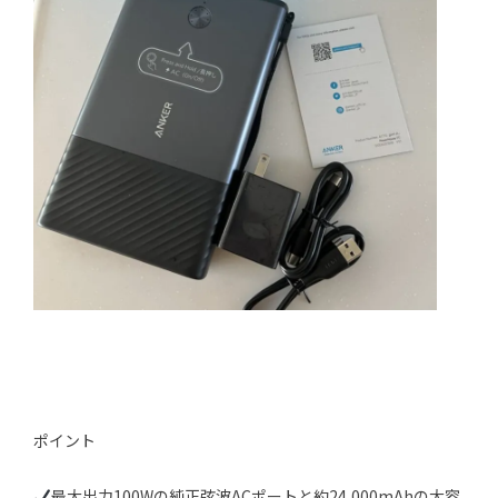
ポイント
最大出力100Wの純正弦波ACポートと約24,000mAhの大容