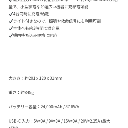
量で、小型家電など幅広い機器に充給電可能
4台同時に充電/給電
ライト付きなので、照明や救命信号にも利用可能
本体へも約3時間で満充電
機内持ち込み規格に対応
大きさ：約201 x 120 x 31mm
重さ：約845g
バッテリー容量：24,000mAh / 87.6Wh
USB-C 入力：5V=3A / 9V=3A / 15V=3A / 20V=2.25A (最大