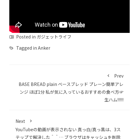
Posted in
ガジェットライフ
Tagged in
Anker
Prev
BASE BREAD plain ベースブレッド プレーン簡単アレ
ンジ ほぼ1分 私が気に入っているおすすめの食べ方☞
生ハム!!!!!
Next
YouTubeの動画が表示されない 真っ白/真っ黒は、3ス
テップで解決した＾＾… ブラウザはキャッシュを削除