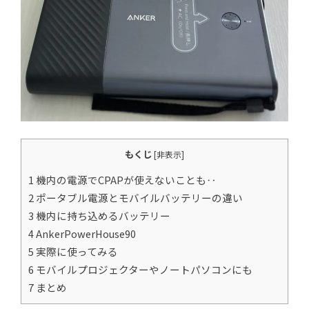
もくじ
[
非表示
]
1 機内の電源でCPAPが使えないことも‥
2 ポータブル電源とモバイルバッテリーの違い
3 機内に持ち込めるバッテリー
4 AnkerPowerHouse90
5 実際に使ってみる
6 モバイルプロジェクターやノートパソコンにも
7 まとめ