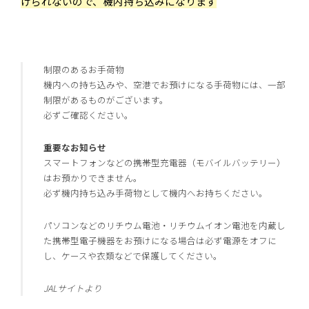
けられないので、機内持ち込みになります
制限のあるお手荷物
機内への持ち込みや、空港でお預けになる手荷物には、一部
制限があるものがございます。
必ずご確認ください。
重要なお知らせ
スマートフォンなどの携帯型充電器（モバイルバッテリー）
はお預かりできません。
必ず機内持ち込み手荷物として機内へお持ちください。
パソコンなどのリチウム電池・リチウムイオン電池を内蔵し
た携帯型電子機器をお預けになる場合は必ず電源をオフに
し、ケースや衣類などで保護してください。
JAL
サイトより