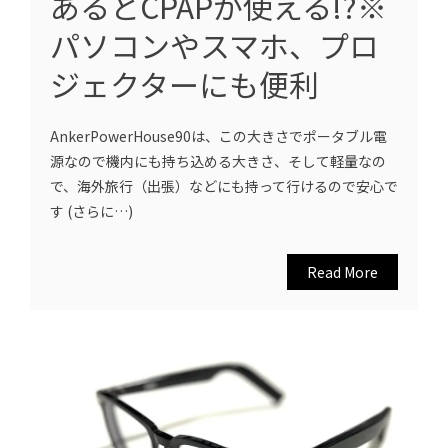
あるとCPAPが使える!?※
パソコンやスマホ、プロ
ジェクターにも便利
AnkerPowerHouse90は、この大きさでポータブル電
源なので機内にも持ち込める大きさ、そして軽量なの
で、海外旅行（出張）などにも持って行けるので安心で
す (さらに…)
Read More