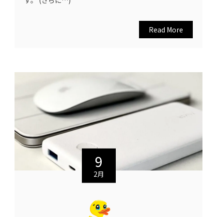
す。 (さらに…)
Read More
9
2月