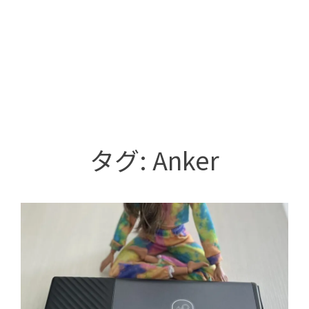
タグ:
Anker