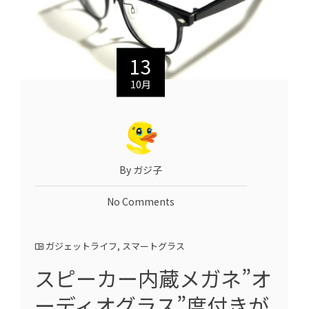
13
10月
By ガジ子
No Comments
ガジェットライフ
,
スマートグラス
スピーカー内蔵メガネ”オ
ーディオグラス”度付きが