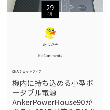
29
8月
By ガジ子
No Comments
ガジェットライフ
機内に持ち込める小型ポ
ータブル電源
AnkerPowerHouse90が