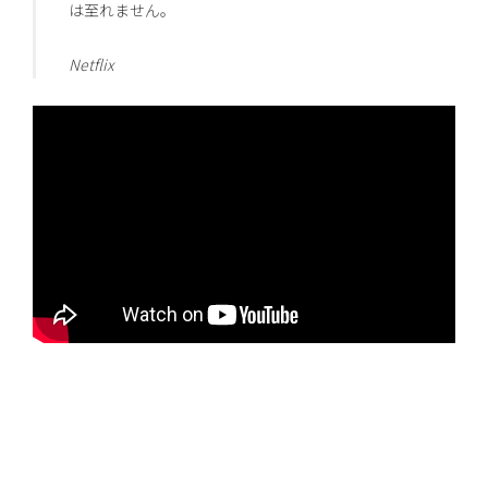
は至れません。
Netflix