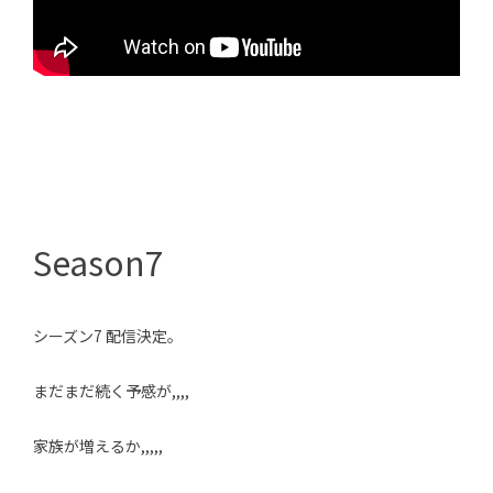
Season7
シーズン7 配信決定。
まだまだ続く予感が,,,,
家族が増えるか,,,,,