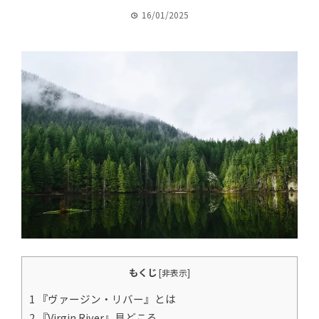
16/01/2025
もくじ
[
非表示
]
1 『ヴァージン・リバー』とは
2 『Virgin River』見どころ