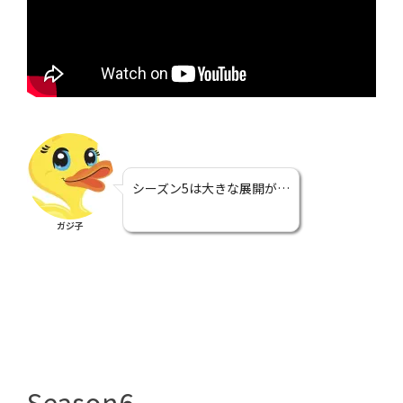
シーズン5は大きな展開が…
ガジ子
Season6