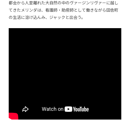
都会から人里離れた大自然の中のヴァージンリヴァーに越し
てきたメリンダは、看護師・助産師として働きながら田舎町
の生活に溶け込んみ、ジャックと出会う。