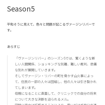
Season5
平和そうに見えて、色々と問題が起こるヴァージンリバーで
す。
あらすじ
「ヴァージンリバー」のシーズン5では、驚くような新
しい人間関係、ショッキングな別離、難しい裁判、悲痛
な別れが展開していきます。
そしてヴァージン・リバーの町を脅かす山火事によっ
て、住民の一部の人々は団結し、他の人々は引き裂かれ
てしまいます。
母親になることに直面して、クリニックでの自分の将来
について大きな決断を迫られるメル。
同時に彼女は妊娠することにより、思いがけず自分の過