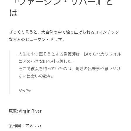
『ヴァージン・リバー』と
は
ざっくり言うと、大自然の中で繰り広げられるロマンチック
な大人のヒューマン・ドラマ。
人生をやり直そうとする看護師は、LAから北カリフォル
ニアの小さな町へ引っ越した。
そこで彼女を待っていたのは、驚きの出来事や思いがけ
ない出会いの数々。
Netflix
原題: Virgin River
製作国：アメリカ