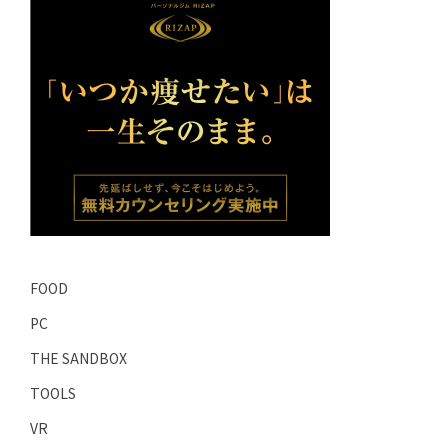
FOOD
PC
THE SANDBOX
TOOLS
VR