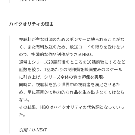
ハイクオリティの理由
視聴料が主な財源のためスポンサーに縛られることがな
く、また有料放送のため、放送コードの縛りを受けない
ので、挑戦的な作品制作ができるHBO。
通常１シリーズ20話前後のところを10話前後にするなど
話数を絞り、1話あたりの制作費を映画並みのスケール
に引き上げ、シリーズ全体の質の担保を実現。
同時に、視聴料を払う世界中の視聴者を満足させるた
め、常に革新的で魅力的な作品を生み出さなくてはなら
ない。
その結果、HBOはハイクオリティの代名詞となっていっ
た。
引用：U-NEXT