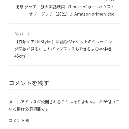
衝撃 グッチ一族の実話映画 『House of gucci ハウス・
オブ・グッチ（2021）』Amazon prime video
Next
【衣類ケアLG Styler】除菌◎ジャケットのクリーニン
グ回数が減るかも！パンツプレスもできるよ◎本体幅
45cm
コメントを残す
メールアドレスが公開されることはありません。
※
が付いて
いる欄は必須項目です
コメント
※