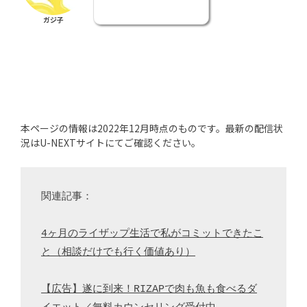
ガジ子
本ページの情報は2022年12月時点のものです。最新の配信状
況はU-NEXTサイトにてご確認ください。
関連記事：

4ヶ月のライザップ生活で私がコミットできたこ
と（相談だけでも行く価値あり）
【広告】遂に到来！RIZAPで肉も魚も食べるダ