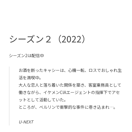
シーズン２（2022）
シーズン2は配信中
お酒を断ったキャシーは、心機一転、ロスでおしゃれ生
活を満喫中。
大人な恋人と落ち着いた関係を築き、客室乗務員として
働きながら、イケメンCIAエージェントの指揮下でアセ
ットとして活動していた。
ところが、ベルリンで衝撃的な事件に巻き込まれ…。
U-NEXT