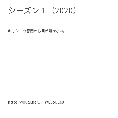
シーズン１（2020）
キャシーの奮闘から目が離せない。
https://youtu.be/OP_WC5oOCe8