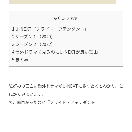
もくじ
[
非表示
]
1 U-NEXT『フライト・アテンダント』
2 シーズン１（2020）
3 シーズン２（2022）
4 海外ドラマを見るのにU-NEXTが良い理由
5 まとめ
私好みの面白い海外ドラマがU-NEXTに多くあるとわかり、と
にかく見ています。
で、面白かったのが『フライト・アテンダント』