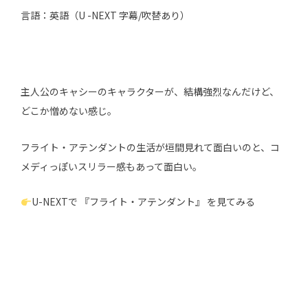
言語：英語（U -NEXT 字幕/吹替あり）
主人公のキャシーのキャラクターが、結構強烈なんだけど、
どこか憎めない感じ。
フライト・アテンダントの生活が垣間見れて面白いのと、コ
メディっぽいスリラー感もあって面白い。
U-NEXTで 『フライト・アテンダント』 を見てみる