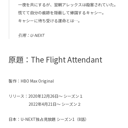
一夜を共にするが、翌朝アレックスは殺害されていた。
慌てて自分の痕跡を隠蔽して帰国するキャシー。
キャシーに待ち受ける運命とは…。
引用：U-NEXT
原題：The Flight Attendant
製作：HBO Max Original
リリース：2020年12月26日〜 シーズン１
2022年4月21日〜 シーズン２
日本：U-NEXT独占見放題 シーズン1（8話）